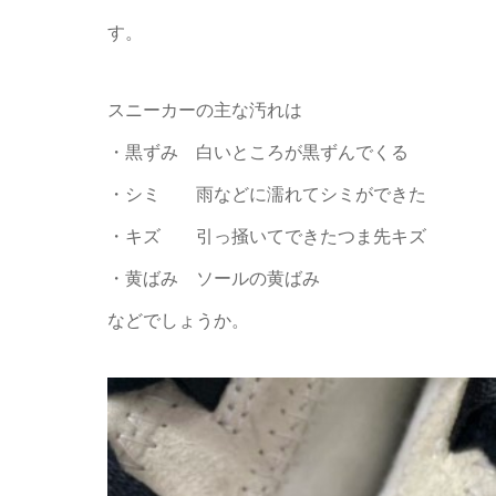
す。
スニーカーの主な汚れは
・黒ずみ 白いところが黒ずんでくる
・シミ 雨などに濡れてシミができた
・キズ 引っ掻いてできたつま先キズ
・黄ばみ ソールの黄ばみ
などでしょうか。