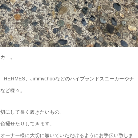
ーカー。
ADA、HERMES、Jimmychooなどのハイブランドスニーカーやナ
ーなど様々。
大切にして長く履きたいもの。
り色褪せたりしてきます。
てオーナー様に大切に履いていただけるようにお手伝い致しま