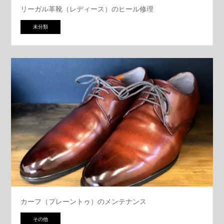
リーガル革靴（レディース）のヒール修理
未分類
カーフ（プレーントゥ）のメンテナンス
その他