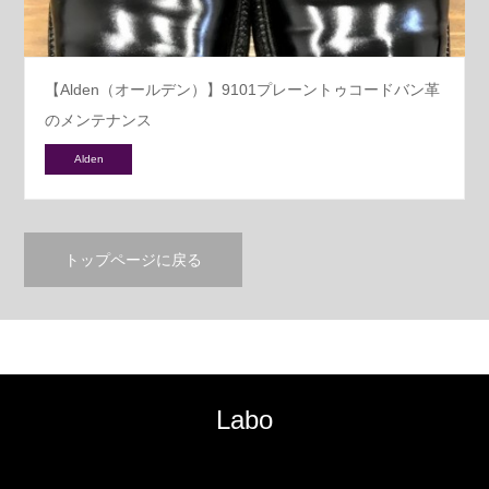
【Alden（オールデン）】9101プレーントゥコードバン革
のメンテナンス
Alden
トップページに戻る
Labo
RSS