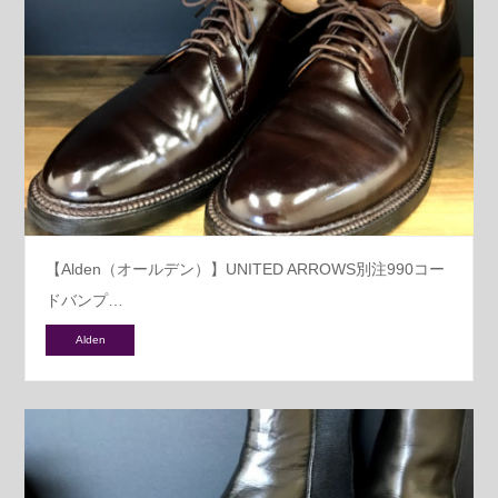
【Alden（オールデン）】UNITED ARROWS別注990コー
ドバンプ…
Alden