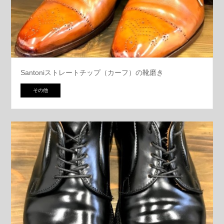
Santoniストレートチップ（カーフ）の靴磨き
その他