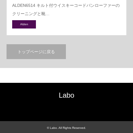
ALDEN6514 キルト付ウイスキーコードバンローファーの
クリーニングと靴…
Alden
トップページに戻る
Labo
RSS
©
Labo
. All Rights Reserved.