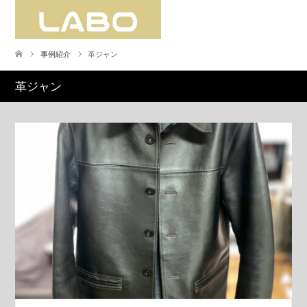
事例紹介
革ジャン
革ジャン