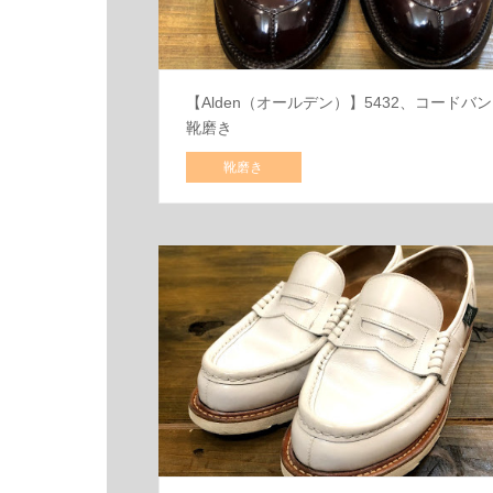
【Alden（オールデン）】5432、コードバン
靴磨き
靴磨き