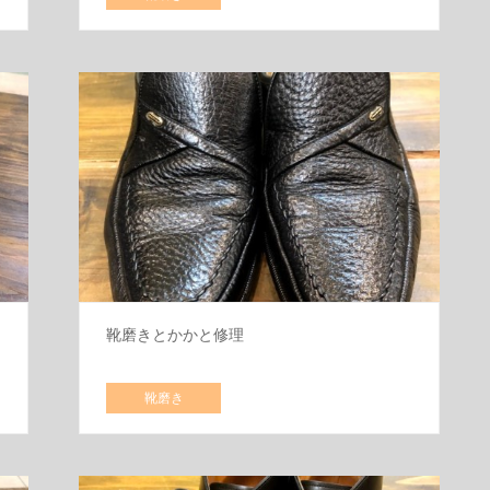
靴磨きとかかと修理
靴磨き