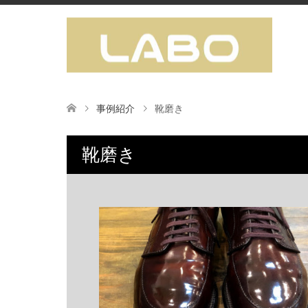
事例紹介
靴磨き
靴磨き