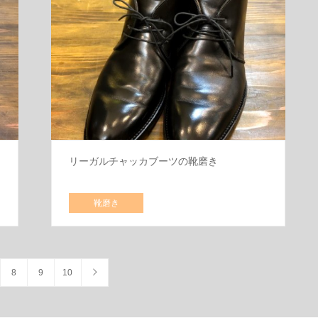
リーガルチャッカブーツの靴磨き
靴磨き
8
9
10