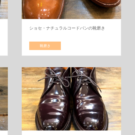
ショセ・ナチュラルコードバンの靴磨き
靴磨き