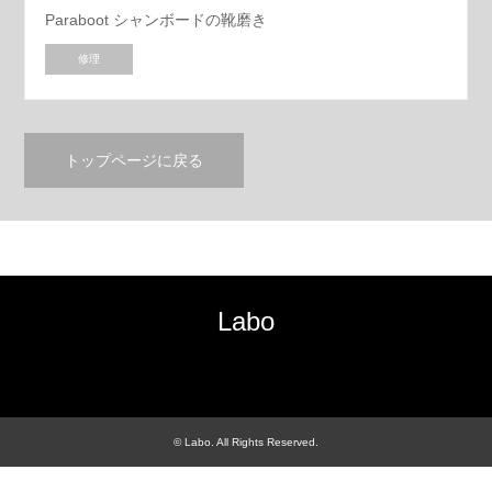
Paraboot シャンボードの靴磨き
修理
トップページに戻る
Labo
RSS
©
Labo
. All Rights Reserved.